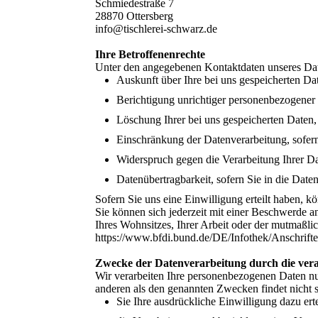
Schmiedestraße 7
28870 Ottersberg
info@tischlerei-schwarz.de
Ihre Betroffenenrechte
Unter den angegebenen Kontaktdaten unseres Dat
Auskunft über Ihre bei uns gespeicherten Da
Berichtigung unrichtiger personenbezogener
Löschung Ihrer bei uns gespeicherten Daten,
Einschränkung der Datenverarbeitung, sofern 
Widerspruch gegen die Verarbeitung Ihrer D
Datenübertragbarkeit, sofern Sie in die Date
Sofern Sie uns eine Einwilligung erteilt haben, k
Sie können sich jederzeit mit einer Beschwerde a
Ihres Wohnsitzes, Ihrer Arbeit oder der mutmaßlic
https://www.bfdi.bund.de/DE/Infothek/Anschrifte
Zwecke der Datenverarbeitung durch die veran
Wir verarbeiten Ihre personenbezogenen Daten nu
anderen als den genannten Zwecken findet nicht st
Sie Ihre ausdrückliche Einwilligung dazu erte