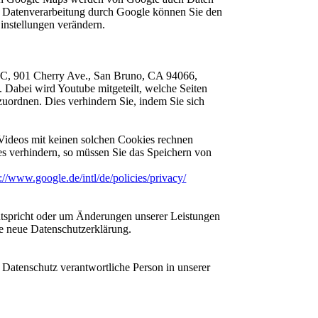
ie Datenverarbeitung durch Google können Sie den
instellungen verändern.
 LLC, 901 Cherry Ave., San Bruno, CA 94066,
 Dabei wird Youtube mitgeteilt, welche Seiten
uordnen. Dies verhindern Sie, indem Sie sich
Videos mit keinen solchen Cookies rechnen
s verhindern, so müssen Sie das Speichern von
s://www.google.de/intl/de/policies/privacy/
entspricht oder um Änderungen unserer Leistungen
ie neue Datenschutzerklärung.
 Datenschutz verantwortliche Person in unserer