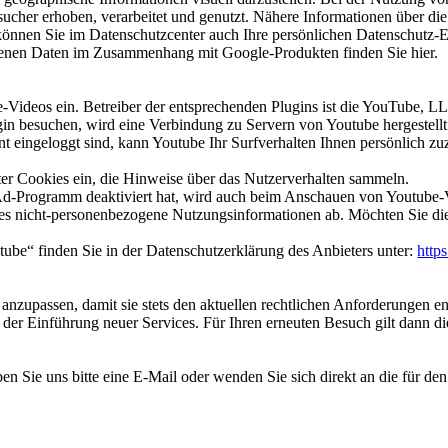
ucher erhoben, verarbeitet und genutzt. Nähere Informationen über d
nnen Sie im Datenschutzcenter auch Ihre persönlichen Datenschutz-E
genen Daten im Zusammenhang mit Google-Produkten finden Sie hier.
e-Videos ein. Betreiber der entsprechenden Plugins ist die YouTube,
 besuchen, wird eine Verbindung zu Servern von Youtube hergestellt.
 eingeloggt sind, kann Youtube Ihr Surfverhalten Ihnen persönlich zuz
eter Cookies ein, die Hinweise über das Nutzerverhalten sammeln.
d-Programm deaktiviert hat, wird auch beim Anschauen von Youtube-
es nicht-personenbezogene Nutzungsinformationen ab. Möchten Sie die
ube“ finden Sie in der Datenschutzerklärung des Anbieters unter:
http
 anzupassen, damit sie stets den aktuellen rechtlichen Anforderungen 
 der Einführung neuer Services. Für Ihren erneuten Besuch gilt dann d
 Sie uns bitte eine E-Mail oder wenden Sie sich direkt an die für den