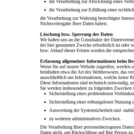
die Verarbeitung zur Abwicklung eines Vertrag
die Verarbeitung zur Erfüllung einer rechtlich
die Verarbeitung zur Wahrung berechtigter Intere
Nichtweitergabe Ihrer Daten haben.
Löschung bzw. Sperrung der Daten
Wir halten uns an die Grundsätze der Datenverme
der hier genannten Zwecke erforderlich ist oder 
bzw. Ablauf dieser Fristen werden die entspreche
Erfassung allgemeiner Informationen beim Be
Wenn Sie auf unsere Website zugreifen, werden au
beinhalten etwa die Art des Webbrowsers, das ve
ausschließlich um Informationen, welche keine Rü
Diese Informationen sind technisch notwendig, um
Sie werden insbesondere zu folgenden Zwecken ve
Sicherstellung eines problemlosen Verbindu
Sicherstellung einer reibungslosen Nutzung 
Auswertung der Systemsicherheit und -stabil
zu weiteren administrativen Zwecken.
Die Verarbeitung Ihrer personenbezogenen Daten
Daten nicht, um Rückschlüsse auf Ihre Person zu 