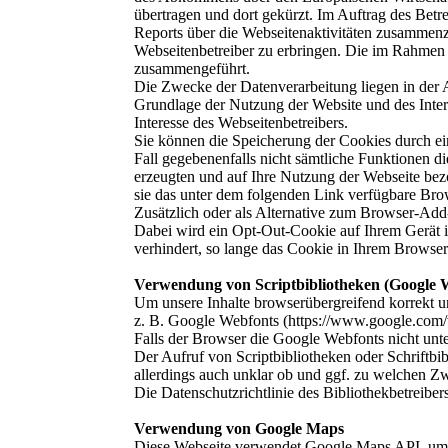
übertragen und dort gekürzt. Im Auftrag des Bet
Reports über die Webseitenaktivitäten zusammen
Webseitenbetreiber zu erbringen. Die im Rahmen
zusammengeführt.
Die Zwecke der Datenverarbeitung liegen in der 
Grundlage der Nutzung der Website und des Inter
Interesse des Webseitenbetreibers.
Sie können die Speicherung der Cookies durch ein
Fall gegebenenfalls nicht sämtliche Funktionen 
erzeugten und auf Ihre Nutzung der Webseite bez
sie das unter dem folgenden Link verfügbare Bro
Zusätzlich oder als Alternative zum Browser-Add
Dabei wird ein Opt-Out-Cookie auf Ihrem Gerät in
verhindert, so lange das Cookie in Ihrem Browser in
Verwendung von Scriptbibliotheken (Google 
Um unsere Inhalte browserübergreifend korrekt un
z. B. Google Webfonts (https://www.google.com
Falls der Browser die Google Webfonts nicht unter
Der Aufruf von Scriptbibliotheken oder Schriftbib
allerdings auch unklar ob und ggf. zu welchen Z
Die Datenschutzrichtlinie des Bibliothekbetreiber
Verwendung von Google Maps
Diese Webseite verwendet Google Maps API, um 