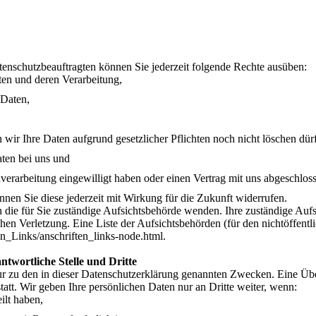
enschutzbeauftragten können Sie jederzeit folgende Rechte ausüben:
ten und deren Verarbeitung,
 Daten,
wir Ihre Daten aufgrund gesetzlicher Pflichten noch nicht löschen dür
aten bei uns und
nverarbeitung eingewilligt haben oder einen Vertrag mit uns abgeschlos
önnen Sie diese jederzeit mit Wirkung für die Zukunft widerrufen.
n die für Sie zuständige Aufsichtsbehörde wenden. Ihre zuständige Auf
hen Verletzung. Eine Liste der Aufsichtsbehörden (für den nichtöffentli
n_Links/anschriften_links-node.html.
twortliche Stelle und Dritte
r zu den in dieser Datenschutzerklärung genannten Zwecken. Eine Über
att. Wir geben Ihre persönlichen Daten nur an Dritte weiter, wenn:
ilt haben,