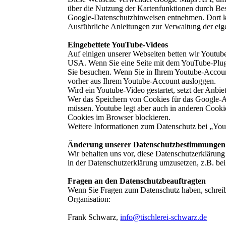
über die Nutzung der Kartenfunktionen durch Bes
Google-Datenschutzhinweisen entnehmen. Dort kö
Ausführliche Anleitungen zur Verwaltung der ei
Eingebettete YouTube-Videos
Auf einigen unserer Webseiten betten wir Youtub
USA. Wenn Sie eine Seite mit dem YouTube-Plugin
Sie besuchen. Wenn Sie in Ihrem Youtube-Account
vorher aus Ihrem Youtube-Account ausloggen.
Wird ein Youtube-Video gestartet, setzt der Anbi
Wer das Speichern von Cookies für das Google-A
müssen. Youtube legt aber auch in anderen Cooki
Cookies im Browser blockieren.
Weitere Informationen zum Datenschutz bei „Yout
Änderung unserer Datenschutzbestimmungen
Wir behalten uns vor, diese Datenschutzerklärung
in der Datenschutzerklärung umzusetzen, z.B. bei
Fragen an den Datenschutzbeauftragten
Wenn Sie Fragen zum Datenschutz haben, schreiben
Organisation:
Frank Schwarz,
info@tischlerei-schwarz.de