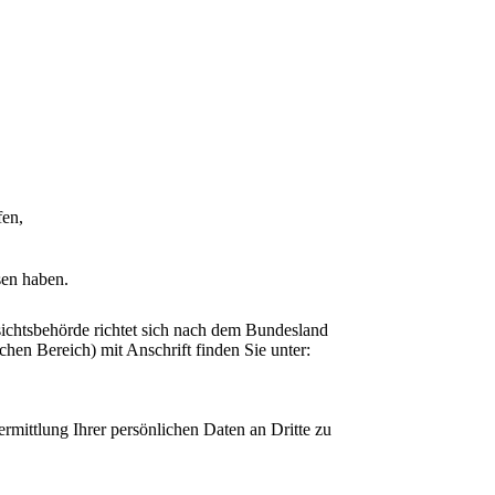
fen,
sen haben.
sichtsbehörde richtet sich nach dem Bundesland
chen Bereich) mit Anschrift finden Sie unter:
mittlung Ihrer persönlichen Daten an Dritte zu