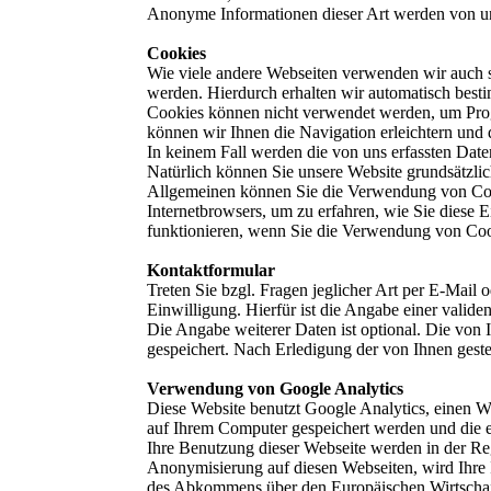
Anonyme Informationen dieser Art werden von uns 
Cookies
Wie viele andere Webseiten verwenden wir auch so
werden. Hierdurch erhalten wir automatisch best
Cookies können nicht verwendet werden, um Prog
können wir Ihnen die Navigation erleichtern und
In keinem Fall werden die von uns erfassten Dat
Natürlich können Sie unsere Website grundsätzlic
Allgemeinen können Sie die Verwendung von Cooki
Internetbrowsers, um zu erfahren, wie Sie diese 
funktionieren, wenn Sie die Verwendung von Cook
Kontaktformular
Treten Sie bzgl. Fragen jeglicher Art per E-Mail
Einwilligung. Hierfür ist die Angabe einer valid
Die Angabe weiterer Daten ist optional. Die vo
gespeichert. Nach Erledigung der von Ihnen gest
Verwendung von Google Analytics
Diese Website benutzt Google Analytics, einen We
auf Ihrem Computer gespeichert werden und die e
Ihre Benutzung dieser Webseite werden in der Re
Anonymisierung auf diesen Webseiten, wird Ihre 
des Abkommens über den Europäischen Wirtschaft