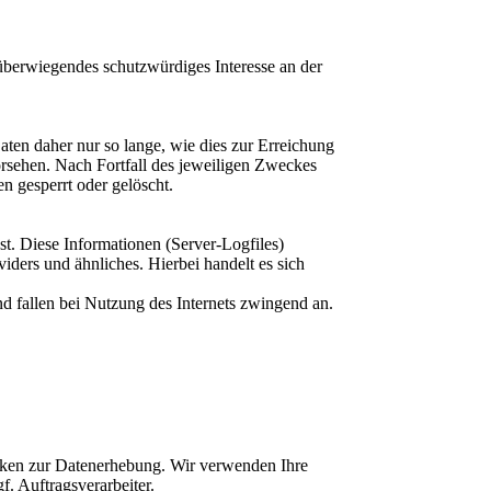
 überwiegendes schutzwürdiges Interesse an der
ten daher nur so lange, wie dies zur Erreichung
orsehen. Nach Fortfall des jeweiligen Zweckes
n gesperrt oder gelöscht.
st. Diese Informationen (Server-Logfiles)
ders und ähnliches. Hierbei handelt es sich
d fallen bei Nutzung des Internets zwingend an.
ecken zur Datenerhebung. Wir verwenden Ihre
f. Auftragsverarbeiter.